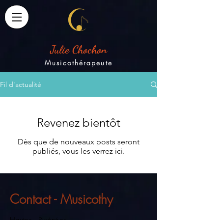
Julie Chochon
Musicothérapeute
Fil d'actualité
Revenez bientôt
Dès que de nouveaux posts seront
publiés, vous les verrez ici.
Contact - Musicothy