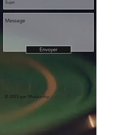
Envoyer
© 2023 par Musicothy.